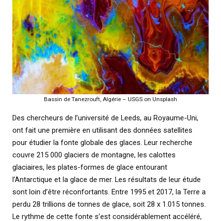
Bassin de Tanezrouft, Algérie – USGS on Unsplash
Des chercheurs de l’université de Leeds, au Royaume-Uni,
ont fait une première en utilisant des données satellites
pour étudier la fonte globale des glaces. Leur recherche
couvre 215 000 glaciers de montagne, les calottes
glaciaires, les plates-formes de glace entourant
l’Antarctique et la glace de mer. Les résultats de leur étude
sont loin d’être réconfortants. Entre 1995 et 2017, la Terre a
perdu 28 trillions de tonnes de glace, soit 28 x 1.015 tonnes.
Le rythme de cette fonte s’est considérablement accéléré,