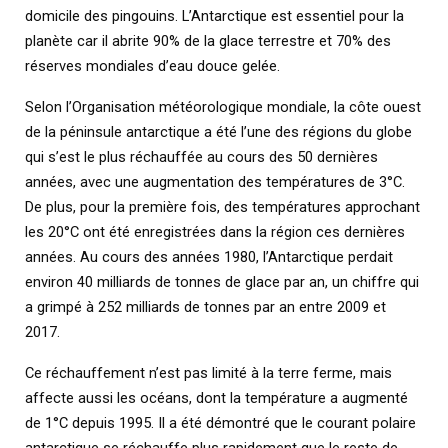
domicile des pingouins. L’Antarctique est essentiel pour la
planète car il abrite 90% de la glace terrestre et 70% des
réserves mondiales d’eau douce gelée.
Selon l’Organisation météorologique mondiale, la côte ouest
de la péninsule antarctique a été l’une des régions du globe
qui s’est le plus réchauffée au cours des 50 dernières
années, avec une augmentation des températures de 3°C.
De plus, pour la première fois, des températures approchant
les 20°C ont été enregistrées dans la région ces dernières
années. Au cours des années 1980, l’Antarctique perdait
environ 40 milliards de tonnes de glace par an, un chiffre qui
a grimpé à 252 milliards de tonnes par an entre 2009 et
2017.
Ce réchauffement n’est pas limité à la terre ferme, mais
affecte aussi les océans, dont la température a augmenté
de 1°C depuis 1995. Il a été démontré que le courant polaire
antarctique se réchauffe plus rapidement que le reste de