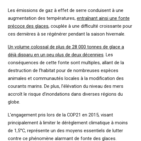
Les émissions de gaz à effet de serre conduisent à une
augmentation des températures,
entraînant ainsi une fonte
précoce des glaces
, couplée à une difficulté croissante pour
ces dernières à se régénérer pendant la saison hivernale.
Un volume colossal de plus de 28 000 tonnes de glace a
déjà disparu en un peu plus de deux décennies
. Les
conséquences de cette fonte sont multiples, allant de la
destruction de l’habitat pour de nombreuses espèces
animales et communautés locales à la modification des
courants marins. De plus, l’élévation du niveau des mers
accroît le risque d’inondations dans diverses régions du
globe.
L’engagement pris lors de la COP21 en 2015, visant
principalement à limiter le dérèglement climatique à moins
de 1,5°C, représente un des moyens essentiels de lutter
contre ce phénomène alarmant de fonte des glaces.