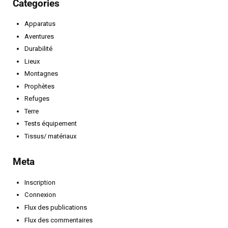
Categories
Apparatus
Aventures
Durabilité
Lieux
Montagnes
Prophètes
Refuges
Terre
Tests équipement
Tissus/ matériaux
Meta
Inscription
Connexion
Flux des publications
Flux des commentaires