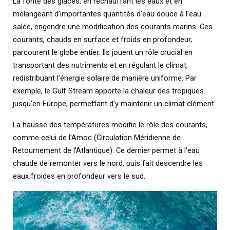
La fonte des glaces, en réchauffant les eaux et en
mélangeant d’importantes quantités d’eau douce à l’eau
salée, engendre une modification des courants marins. Ces
courants, chauds en surface et froids en profondeur,
parcourent le globe entier. Ils jouent un rôle crucial en
transportant des nutriments et en régulant le climat,
redistribuant l’énergie solaire de manière uniforme. Par
exemple, le Gulf Stream apporte la chaleur des tropiques
jusqu’en Europe, permettant d’y maintenir un climat clément.
La hausse des températures modifie le rôle des courants,
comme celui de l’Amoc (Circulation Méridienne de
Retournement de l’Atlantique). Ce dernier permet à l’eau
chaude de remonter vers le nord, puis fait descendre les
eaux froides en profondeur vers le sud.