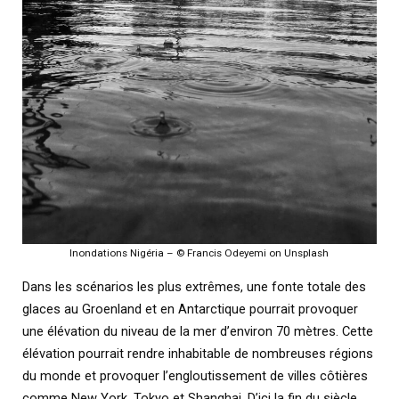
Inondations Nigéria – © Francis Odeyemi on Unsplash
Dans les scénarios les plus extrêmes, une fonte totale des
glaces au Groenland et en Antarctique pourrait provoquer
une élévation du niveau de la mer d’environ 70 mètres. Cette
élévation pourrait rendre inhabitable de nombreuses régions
du monde et provoquer l’engloutissement de villes côtières
comme New York, Tokyo et Shanghai. D’ici la fin du siècle,