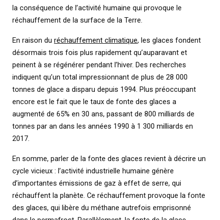
la conséquence de l’activité humaine qui provoque le
réchauffement de la surface de la Terre.
En raison du
réchauffement climatique
, les glaces fondent
désormais trois fois plus rapidement qu’auparavant et
peinent à se régénérer pendant l’hiver. Des recherches
indiquent qu’un total impressionnant de plus de 28 000
tonnes de glace a disparu depuis 1994. Plus préoccupant
encore est le fait que le taux de fonte des glaces a
augmenté de 65% en 30 ans, passant de 800 milliards de
tonnes par an dans les années 1990 à 1 300 milliards en
2017.
En somme, parler de la fonte des glaces revient à décrire un
cycle vicieux : l’activité industrielle humaine génère
d’importantes émissions de gaz à effet de serre, qui
réchauffent la planète. Ce réchauffement provoque la fonte
des glaces, qui libère du méthane autrefois emprisonné
dans le permafrost. Parallèlement, la fonte de la glace