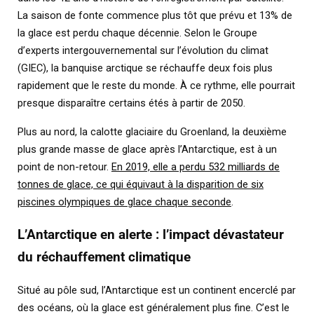
La saison de fonte commence plus tôt que prévu et 13% de
la glace est perdu chaque décennie. Selon le Groupe
d’experts intergouvernemental sur l’évolution du climat
(GIEC), la banquise arctique se réchauffe deux fois plus
rapidement que le reste du monde. À ce rythme, elle pourrait
presque disparaître certains étés à partir de 2050.
Plus au nord, la calotte glaciaire du Groenland, la deuxième
plus grande masse de glace après l’Antarctique, est à un
point de non-retour.
En 2019, elle a perdu 532 milliards de
tonnes de glace, ce qui équivaut à la disparition de six
piscines olympiques de glace chaque seconde
.
L’Antarctique en alerte : l’impact dévastateur
du réchauffement climatique
Situé au pôle sud, l’Antarctique est un continent encerclé par
des océans, où la glace est généralement plus fine. C’est le