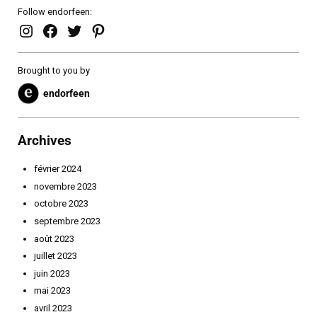
Follow endorfeen:
endorfeen – instagram page
enforfeen Facebook page
endorfeen twitter page
Pinterest
Brought to you by
endorfeen
Archives
février 2024
novembre 2023
octobre 2023
septembre 2023
août 2023
juillet 2023
juin 2023
mai 2023
avril 2023