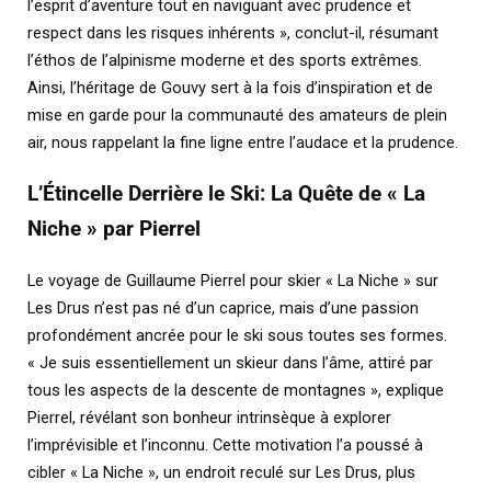
l’esprit d’aventure tout en naviguant avec prudence et
respect dans les risques inhérents », conclut-il, résumant
l’éthos de l’alpinisme moderne et des sports extrêmes.
Ainsi, l’héritage de Gouvy sert à la fois d’inspiration et de
mise en garde pour la communauté des amateurs de plein
air, nous rappelant la fine ligne entre l’audace et la prudence.
L’Étincelle Derrière le Ski: La Quête de « La
Niche » par Pierrel
Le voyage de Guillaume Pierrel pour skier « La Niche » sur
Les Drus n’est pas né d’un caprice, mais d’une passion
profondément ancrée pour le ski sous toutes ses formes.
« Je suis essentiellement un skieur dans l’âme, attiré par
tous les aspects de la descente de montagnes », explique
Pierrel, révélant son bonheur intrinsèque à explorer
l’imprévisible et l’inconnu. Cette motivation l’a poussé à
cibler « La Niche », un endroit reculé sur Les Drus, plus