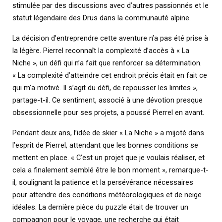
stimulée par des discussions avec d’autres passionnés et le
statut légendaire des Drus dans la communauté alpine.
La décision d’entreprendre cette aventure n’a pas été prise à
la légère. Pierrel reconnaît la complexité d’accès à « La
Niche », un défi qui n’a fait que renforcer sa détermination.
« La complexité d’atteindre cet endroit précis était en fait ce
qui m’a motivé. Il s’agit du défi, de repousser les limites »,
partage-t-il. Ce sentiment, associé à une dévotion presque
obsessionnelle pour ses projets, a poussé Pierrel en avant.
Pendant deux ans, l’idée de skier « La Niche » a mijoté dans
l’esprit de Pierrel, attendant que les bonnes conditions se
mettent en place. « C’est un projet que je voulais réaliser, et
cela a finalement semblé être le bon moment », remarque-t-
il, soulignant la patience et la persévérance nécessaires
pour attendre des conditions météorologiques et de neige
idéales. La dernière pièce du puzzle était de trouver un
compagnon pour le voyage, une recherche qui était