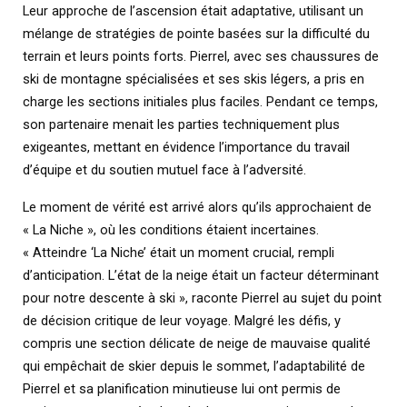
Leur approche de l’ascension était adaptative, utilisant un
mélange de stratégies de pointe basées sur la difficulté du
terrain et leurs points forts. Pierrel, avec ses chaussures de
ski de montagne spécialisées et ses skis légers, a pris en
charge les sections initiales plus faciles. Pendant ce temps,
son partenaire menait les parties techniquement plus
exigeantes, mettant en évidence l’importance du travail
d’équipe et du soutien mutuel face à l’adversité.
Le moment de vérité est arrivé alors qu’ils approchaient de
« La Niche », où les conditions étaient incertaines.
« Atteindre ‘La Niche’ était un moment crucial, rempli
d’anticipation. L’état de la neige était un facteur déterminant
pour notre descente à ski », raconte Pierrel au sujet du point
de décision critique de leur voyage. Malgré les défis, y
compris une section délicate de neige de mauvaise qualité
qui empêchait de skier depuis le sommet, l’adaptabilité de
Pierrel et sa planification minutieuse lui ont permis de