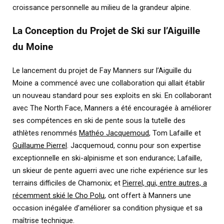
croissance personnelle au milieu de la grandeur alpine.
La Conception du Projet de Ski sur l’Aiguille
du Moine
Le lancement du projet de Fay Manners sur l’Aiguille du
Moine a commencé avec une collaboration qui allait établir
un nouveau standard pour ses exploits en ski. En collaborant
avec The North Face, Manners a été encouragée à améliorer
ses compétences en ski de pente sous la tutelle des
athlètes renommés
Mathéo Jacquemoud
, Tom Lafaille et
Guillaume Pierrel
. Jacquemoud, connu pour son expertise
exceptionnelle en ski-alpinisme et son endurance; Lafaille,
un skieur de pente aguerri avec une riche expérience sur les
terrains difficiles de Chamonix; et
Pierrel, qui, entre autres, a
récemment skié le Cho Polu
, ont offert à Manners une
occasion inégalée d’améliorer sa condition physique et sa
maîtrise technique.