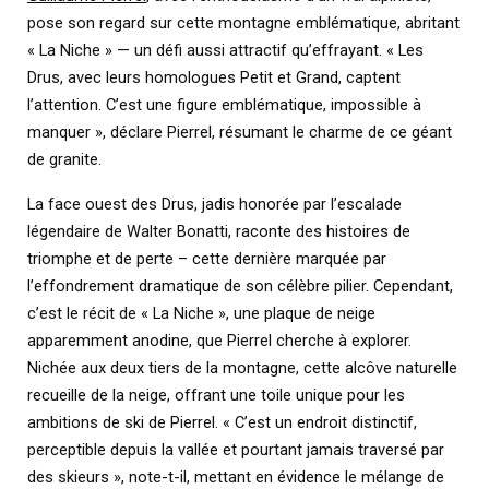
pose son regard sur cette montagne emblématique, abritant
« La Niche » — un défi aussi attractif qu’effrayant. « Les
Drus, avec leurs homologues Petit et Grand, captent
l’attention. C’est une figure emblématique, impossible à
manquer », déclare Pierrel, résumant le charme de ce géant
de granite.
La face ouest des Drus, jadis honorée par l’escalade
légendaire de Walter Bonatti, raconte des histoires de
triomphe et de perte – cette dernière marquée par
l’effondrement dramatique de son célèbre pilier. Cependant,
c’est le récit de « La Niche », une plaque de neige
apparemment anodine, que Pierrel cherche à explorer.
Nichée aux deux tiers de la montagne, cette alcôve naturelle
recueille de la neige, offrant une toile unique pour les
ambitions de ski de Pierrel. « C’est un endroit distinctif,
perceptible depuis la vallée et pourtant jamais traversé par
des skieurs », note-t-il, mettant en évidence le mélange de