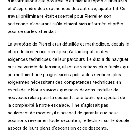
d’informations que possible, d’étudier les topos d’itinéraires
et d’apprendre des expériences des autres », ajoute-t-il. Ce
travail préliminaire était essentiel pour Pierrel et son
partenaire, s’assurant qu’ils étaient bien informés et prêts
pour ce qui les attendait.
La stratégie de Pierrel était détaillée et méthodique, depuis le
choix du bon équipement jusqu’à l’anticipation des
exigences techniques de leur parcours. Le duo a dû naviguer
sur une variété de terrains, allant de sections plus faciles qui
permettaient une progression rapide à des sections plus
exigeantes nécessitant des compétences techniques en
escalade. « Nous savions que nous devions installer de
nouveaux relais pour la descente, une tâche qui ajoutait de
la complexité à notre escalade. Il ne s’agissait pas
seulement de monter ; il s’agissait de garantir que nous
pourrions revenir en toute sécurité », réfléchit-il sur le double
aspect de leurs plans d’ascension et de descente.