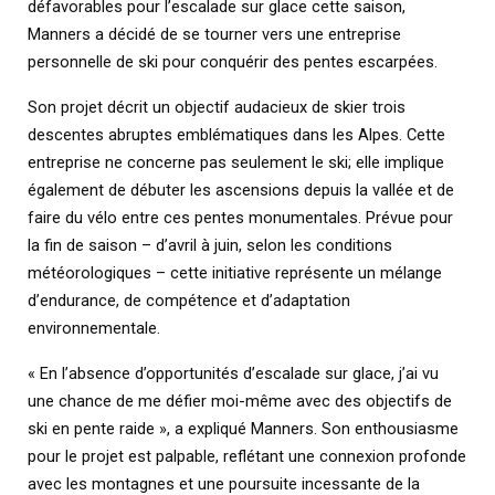
défavorables pour l’escalade sur glace cette saison,
Manners a décidé de se tourner vers une entreprise
personnelle de ski pour conquérir des pentes escarpées.
Son projet décrit un objectif audacieux de skier trois
descentes abruptes emblématiques dans les Alpes. Cette
entreprise ne concerne pas seulement le ski; elle implique
également de débuter les ascensions depuis la vallée et de
faire du vélo entre ces pentes monumentales. Prévue pour
la fin de saison – d’avril à juin, selon les conditions
météorologiques – cette initiative représente un mélange
d’endurance, de compétence et d’adaptation
environnementale.
« En l’absence d’opportunités d’escalade sur glace, j’ai vu
une chance de me défier moi-même avec des objectifs de
ski en pente raide », a expliqué Manners. Son enthousiasme
pour le projet est palpable, reflétant une connexion profonde
avec les montagnes et une poursuite incessante de la