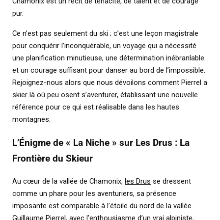
Chamonix est un récit de ténacité, de talent et de courage
pur.
Ce n’est pas seulement du ski ; c’est une leçon magistrale
pour conquérir l’inconquérable, un voyage qui a nécessité
une planification minutieuse, une détermination inébranlable
et un courage suffisant pour danser au bord de l’impossible.
Rejoignez-nous alors que nous dévoilons comment Pierrel a
skier là où peu osent s’aventurer, établissant une nouvelle
référence pour ce qui est réalisable dans les hautes
montagnes.
L’Énigme de « La Niche » sur Les Drus : La
Frontière du Skieur
Au cœur de la vallée de Chamonix,
les Drus
se dressent
comme un phare pour les aventuriers, sa présence
imposante est comparable à l’étoile du nord de la vallée.
Guillaume Pierrel
, avec l’enthousiasme d’un vrai alpiniste,