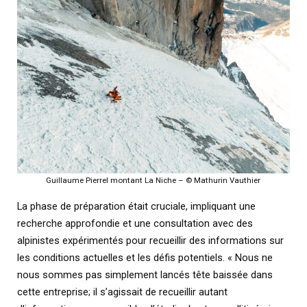
Guillaume Pierrel montant La Niche – © Mathurin Vauthier
La phase de préparation était cruciale, impliquant une
recherche approfondie et une consultation avec des
alpinistes expérimentés pour recueillir des informations sur
les conditions actuelles et les défis potentiels. « Nous ne
nous sommes pas simplement lancés tête baissée dans
cette entreprise; il s’agissait de recueillir autant