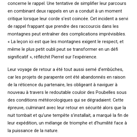
concerne le rappel. Une tentative de simplifier leur parcours
en combinant deux rappels en un a conduit à un moment
critique lorsque leur corde s’est coincée. Cet incident a servi
de rappel frappant que prendre des raccourcis dans les
montagnes peut entraîner des complications imprévisibles.
« La leçon ici est que les montagnes exigent le respect, et
même le plus petit oubli peut se transformer en un défi
significatif », réfléchit Pierrel sur l’expérience.
Leur voyage de retour a été tout aussi semé d’embûches,
car les projets de parapente ont été abandonnés en raison
de la réticence du partenaire, les obligeant à naviguer à
nouveau à travers le redoutable couloir des Poubelles sous
des conditions météorologiques qui se dégradaient. Cette
épreuve, culminant avec leur retour en sécurité alors que la
nuit tombait et qu’une tempête s’installait, a marqué la fin de
leur expédition, un mélange de triomphe et d’humilité face à
la puissance de la nature.