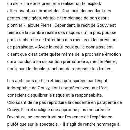
du ski. « Il a été le premier à réaliser un tel exploit,
atterrissant au sommet des Drus puis descendant ses
pentes enneigées, véritable témoignage de son esprit
pionnier », ajoute Pierrel. Cependant, le récit de Gouvy est
teinté de la sombre réalité des risques qu’il a pris, poussé
par la recherche de l’attention des médias et les pressions
de parrainage. « Avec le recul, ceux qui le connaissaient
disent que c’est cette quête même de la prochaine émotion
qui a conduit à sa disparition prématurée », médite Pierrel,
soulignant le double tranchant de repousser les limites.
Les ambitions de Pierrel, bien qu’inspirées par l’esprit
indomptable de Gouvy, sont abordées avec un effort
conscient d’équilibrer le risque et la responsabilité.
Choissant de ne pas reproduire la descente en parapente de
Gouvy, Pierrel souligne une approche plus mesurée de
l’aventure, se concentrant sur l’essence de l’expérience
plutôt que sur le spectacle. « Il s’agit de rendre hommage à