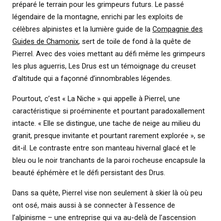
préparé le terrain pour les grimpeurs futurs. Le passé
légendaire de la montagne, enrichi par les exploits de
célèbres alpinistes et la lumière guide de la
Compagnie des
Guides de Chamonix
, sert de toile de fond à la quête de
Pierrel. Avec des voies mettant au défi même les grimpeurs
les plus aguerris, Les Drus est un témoignage du creuset
d’altitude qui a façonné d’innombrables légendes.
Pourtout, c’est « La Niche » qui appelle à Pierrel, une
caractéristique si proéminente et pourtant paradoxallement
intacte. « Elle se distingue, une tache de neige au milieu du
granit, presque invitante et pourtant rarement explorée », se
dit-il. Le contraste entre son manteau hivernal glacé et le
bleu ou le noir tranchants de la paroi rocheuse encapsule la
beauté éphémère et le défi persistant des Drus.
Dans sa quête, Pierrel vise non seulement à skier là où peu
ont osé, mais aussi à se connecter à l’essence de
l’alpinisme – une entreprise qui va au-delà de l’ascension