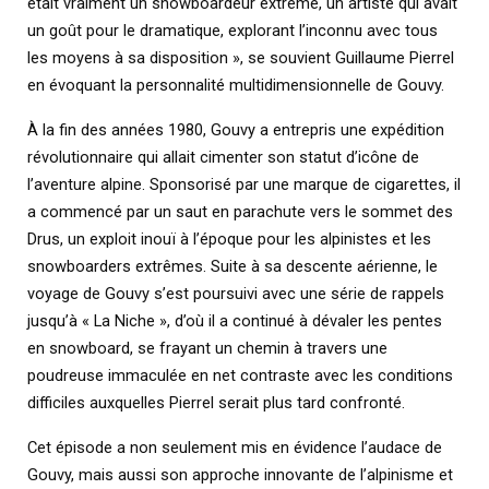
était vraiment un snowboardeur extrême, un artiste qui avait
un goût pour le dramatique, explorant l’inconnu avec tous
les moyens à sa disposition », se souvient Guillaume Pierrel
en évoquant la personnalité multidimensionnelle de Gouvy.
À la fin des années 1980, Gouvy a entrepris une expédition
révolutionnaire qui allait cimenter son statut d’icône de
l’aventure alpine. Sponsorisé par une marque de cigarettes, il
a commencé par un saut en parachute vers le sommet des
Drus, un exploit inouï à l’époque pour les alpinistes et les
snowboarders extrêmes. Suite à sa descente aérienne, le
voyage de Gouvy s’est poursuivi avec une série de rappels
jusqu’à « La Niche », d’où il a continué à dévaler les pentes
en snowboard, se frayant un chemin à travers une
poudreuse immaculée en net contraste avec les conditions
difficiles auxquelles Pierrel serait plus tard confronté.
Cet épisode a non seulement mis en évidence l’audace de
Gouvy, mais aussi son approche innovante de l’alpinisme et