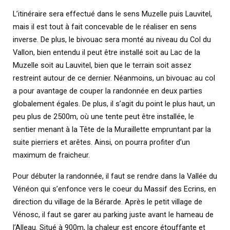
L’itinéraire sera effectué dans le sens Muzelle puis Lauvitel,
mais il est tout à fait concevable de le réaliser en sens
inverse. De plus, le bivouac sera monté au niveau du Col du
Vallon, bien entendu il peut être installé soit au Lac de la
Muzelle soit au Lauvitel, bien que le terrain soit assez
restreint autour de ce dernier. Néanmoins, un bivouac au col
a pour avantage de couper la randonnée en deux parties
globalement égales. De plus, il s’agit du point le plus haut, un
peu plus de 2500m, où une tente peut être installée, le
sentier menant à la Tête de la Muraillette empruntant par la
suite pierriers et arêtes. Ainsi, on pourra profiter d’un
maximum de fraicheur.
Pour débuter la randonnée, il faut se rendre dans la Vallée du
Vénéon qui s’enfonce vers le coeur du Massif des Ecrins, en
direction du village de la Bérarde. Après le petit village de
Vénosc, il faut se garer au parking juste avant le hameau de
l’Alleau. Situé à 900m, la chaleur est encore étouffante et