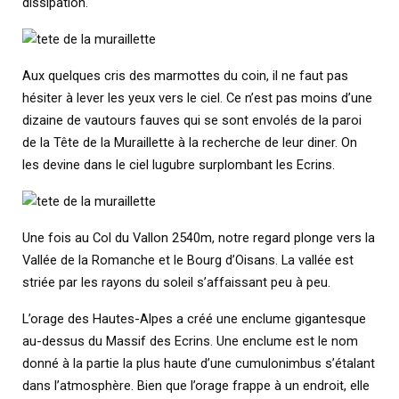
dissipation.
Aux quelques cris des marmottes du coin, il ne faut pas
hésiter à lever les yeux vers le ciel. Ce n’est pas moins d’une
dizaine de vautours fauves qui se sont envolés de la paroi
de la Tête de la Muraillette à la recherche de leur diner. On
les devine dans le ciel lugubre surplombant les Ecrins.
Une fois au Col du Vallon 2540m, notre regard plonge vers la
Vallée de la Romanche et le Bourg d’Oisans. La vallée est
striée par les rayons du soleil s’affaissant peu à peu.
L’orage des Hautes-Alpes a créé une enclume gigantesque
au-dessus du Massif des Ecrins. Une enclume est le nom
donné à la partie la plus haute d’une cumulonimbus s’étalant
dans l’atmosphère. Bien que l’orage frappe à un endroit, elle