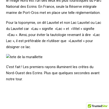
le rivage Nord est l’un des lieux les plus touristiques du Parc
National des Ecrins. En France, seule la Réserve intégrale
marine de Port-Cros met en place une telle réglementation.
Pour la toponymie, on dit Lauvitel et non Lac Lauvitel ou Lac
du Lauvitel car »Lau » signifie »Lac » et »Vitel » signifie
»Eau ». Ainsi, pour éviter la tautologie revenant à dire »Lac
Lac », il est préférable de n’utiliser que »Lauvitel » pour
désigner ce lac.
C’est fait ! Les premiers rayons illuminent les crêtes du
Nord-Ouest des Ecrins. Plus que quelques secondes avant
notre tour.