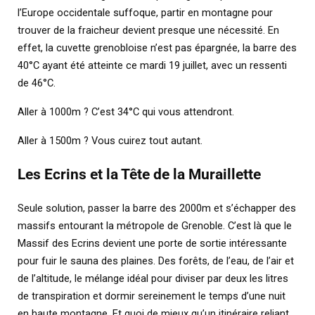
l’Europe occidentale suffoque, partir en montagne pour
trouver de la fraicheur devient presque une nécessité. En
effet, la cuvette grenobloise n’est pas épargnée, la barre des
40°C ayant été atteinte ce mardi 19 juillet, avec un ressenti
de 46°C.
Aller à 1000m ? C’est 34°C qui vous attendront.
Aller à 1500m ? Vous cuirez tout autant.
Les Ecrins et la Tête de la Muraillette
Seule solution, passer la barre des 2000m et s’échapper des
massifs entourant la métropole de Grenoble. C’est là que le
Massif des Ecrins devient une porte de sortie intéressante
pour fuir le sauna des plaines. Des forêts, de l’eau, de l’air et
de l’altitude, le mélange idéal pour diviser par deux les litres
de transpiration et dormir sereinement le temps d’une nuit
en haute montagne. Et quoi de mieux qu’un itinéraire reliant