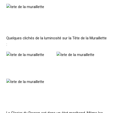
Quelques clichés de la luminosité sur la Tête de la Muraillette
:
Le Glacier du Peyron est dans un état moribond. Même les