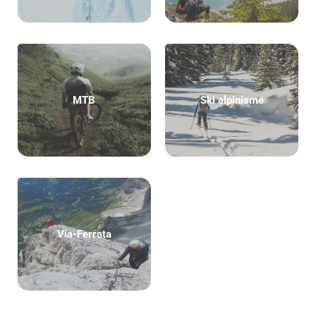
MTB
Ski alpinisme
Via-Ferrata