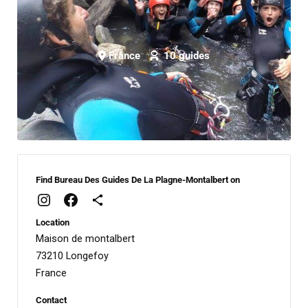
France
10 guides
Find Bureau Des Guides De La Plagne-Montalbert on
Location
Maison de montalbert
73210 Longefoy
France
Contact